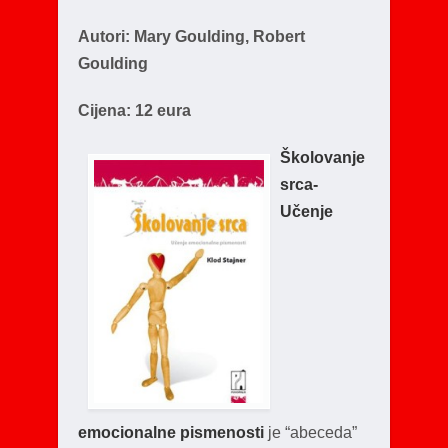
Autori: Mary Goulding, Robert
Goulding
Cijena: 12 eura
Školovanje
srca-
Učenje
emocionalne pismenosti
je “abeceda”