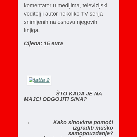
komentator u medijima, televizijski
voditelj i autor nekoliko TV serija
snimljenih na osnovu njegovih
knjiga.
Cijena: 15 eura
ŠTO KADA JE NA
MAJCI ODGOJITI SINA?
Kako sinovima pomoći
izgraditi muško
samopouzdanje?