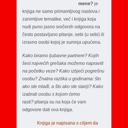
mene?
je
knjiga ne samo primamljivog naslova i
zanimljive tematike, već i knjiga koja
nudi puno jasno sročenih odgovora na
često postavljano pitanje, sebi (u sebi) ili
izravno osobi kojoj je sumnja upućena.
Kako biramo ljubavne partnere? Kojih
šest najvećih grešaka možemo napraviti
na početku veze? Kako izbjeći pogrešnu
osobu? Znatna razlika u godinama: što
ako ste mlađi, a što ako ste stariji? Kako
izabrati osobu s kojom ćemo
rasti?
pitanja su na koja će vam
odgovore dati ova knjiga.
Knjiga je napisana s ciljem da