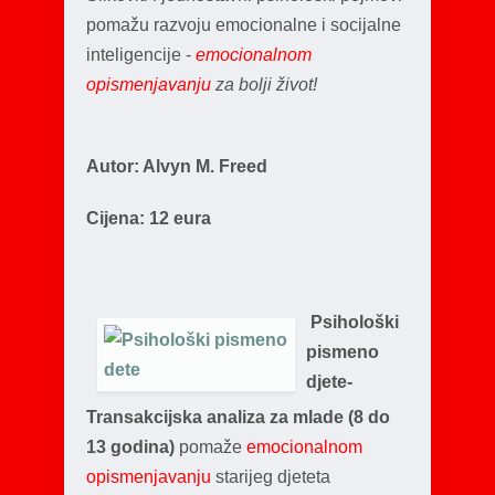
pomažu razvoju emocionalne i socijalne
inteligencije -
emocionalnom
opismenjavanju
za bolji život!
Autor: Alvyn M. Freed
Cijena: 12 eura
Psihološki
pismeno
djete-
Transakcijska analiza za mlade (8 do
13 godina)
pomaže
emocionalnom
opismenjavanju
starijeg djeteta