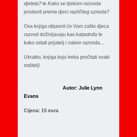
djeteta?
te
Kako se tijekom razvoda
postaviti prema djeci različitog uzrasta?
Ova knjiga objasnit će Vam zašto djeca
razvod doživljavaju kao katastrofu te
kako ostati prijatelj i nakon razvoda…
Ukratko, knjiga koju treba pročitati svaki
roditelj!
Autor: Julie Lynn
Evans
Cijena: 15 eura