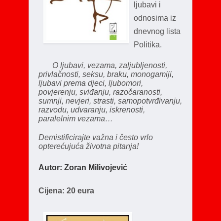
ljubavi i
odnosima iz
dnevnog lista
Politika.
O ljubavi, vezama, zaljubljenosti,
privlačnosti, seksu, braku, monogamiji,
ljubavi prema djeci, ljubomori,
povjerenju, sviđanju, razočaranosti,
sumnji, nevjeri, strasti, samopotvrđivanju,
razvodu, udvaranju, iskrenosti,
paralelnim vezama…
Demistificirajte važna i često vrlo
opterećujuća životna pitanja!
Autor: Zoran Milivojević
Cijena: 20 eura