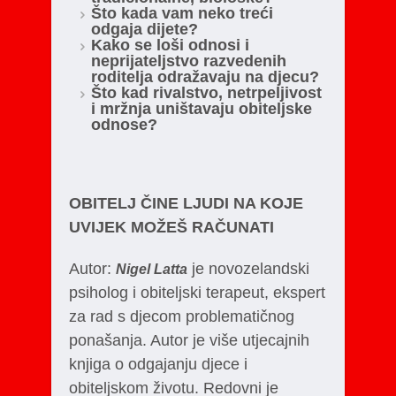
Što kada vam neko treći
odgaja dijete?
Kako se loši odnosi i
neprijateljstvo razvedenih
roditelja odražavaju na djecu?
Što kad rivalstvo, netrpeljivost
i mržnja uništavaju obiteljske
odnose?
OBITELJ ČINE LJUDI NA KOJE
UVIJEK MOŽEŠ RAČUNATI
Autor:
je novozelandski
Nigel Latta
psiholog i obiteljski terapeut, ekspert
za rad s djecom problematičnog
ponašanja. Autor je više utjecajnih
knjiga o odgajanju djece i
obiteljskom životu. Redovni je