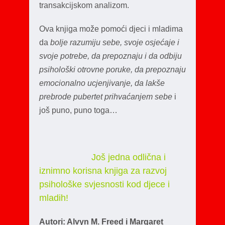
transakcijskom analizom.
Ova knjiga može pomoći djeci i mladima
da
bolje razumiju sebe, svoje osjećaje i
svoje potrebe, da prepoznaju i da odbiju
psihološki otrovne poruke, da prepoznaju
emocionalno ucjenjivanje, da lakše
prebrode pubertet prihvaćanjem sebe
i
još puno, puno toga…
Još jedna odlična i
iznimno korisna knjiga za razvoj
psihološke svjesnosti kod djece i
mladih!
Autori: Alvyn M. Freed i Margaret