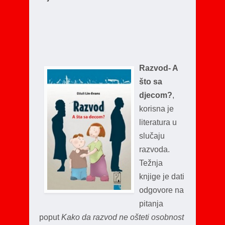
Razvod- A
što sa
djecom?
,
korisna je
literatura u
slučaju
razvoda.
Težnja
knjige je dati
odgovore na
pitanja
poput
Kako da razvod ne ošteti osobnost