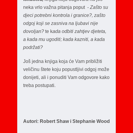
neka vrlo važna pitanja poput -
Zašto su
djeci potrebni kontrola i granice?, zašto
odgoj koji se zasniva na ljubavi nije
dovoljan?
te k
ada odbiti zahtjev djeteta,
a kada mu ugoditi; kada kazniti, a kada
podržati?
Još jedna knjiga koja će Vam približiti
veličinu štete koju popustljivi odgoj može
donijeti, ali i ponuditi Vam odgovore kako
treba postupati.
Autori: Robert Shaw i Stephanie Wood