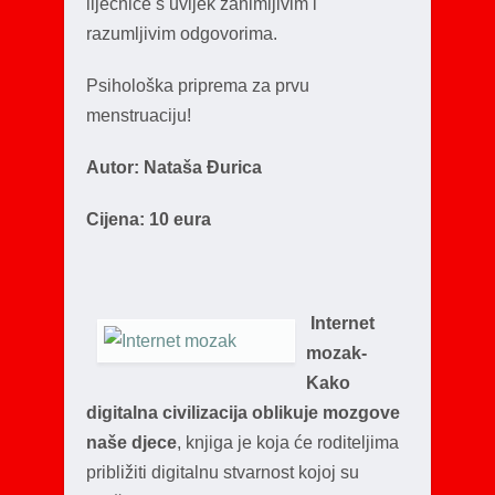
liječnice s uvijek zanimljivim i
razumljivim odgovorima.
Psihološka priprema za prvu
menstruaciju!
Autor: Nataša Đurica
Cijena: 10 eura
Internet
mozak-
Kako
digitalna civilizacija oblikuje mozgove
naše djece
, knjiga je koja će roditeljima
približiti digitalnu stvarnost kojoj su