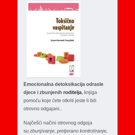
Emocionalna detoksikacija odrasle
djece i zbunjenih
roditelja
,
knjiga
pomoću koje ćete otkriti jeste li bili
otrovno odgajani..
Najčešći načini otrovnog odgoja
su
zbunjivanje, pretjerano kontroliranje,