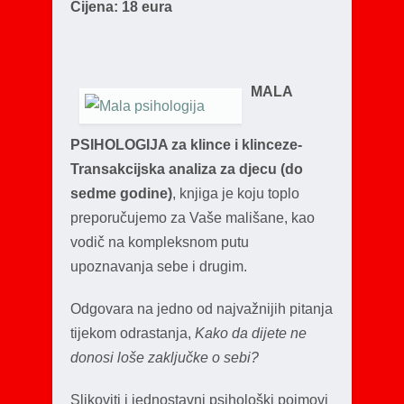
Cijena: 18 eura
MALA
PSIHOLOGIJA za klince i klinceze-
Transakcijska analiza za djecu (do
sedme godine)
, knjiga je koju toplo
preporučujemo za Vaše mališane, kao
vodič na kompleksnom putu
upoznavanja sebe i drugim.
Odgovara na jedno od najvažnijih pitanja
tijekom odrastanja,
Kako da dijete ne
donosi loše zaključke o sebi?
Slikoviti i jednostavni psihološki pojmovi