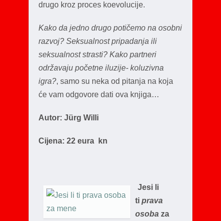
drugo kroz proces koevolucije.
Kako da jedno drugo potičemo na osobni
razvoj? Seksualnost pripadanja ili
seksualnost strasti? Kako partneri
održavaju početne iluzije- koluzivna
igra?
, samo su neka od pitanja na koja
će vam odgovore dati ova knjiga…
Autor: Jürg Willi
Cijena: 22 eura kn
Jesi li
ti
prava
osoba
za