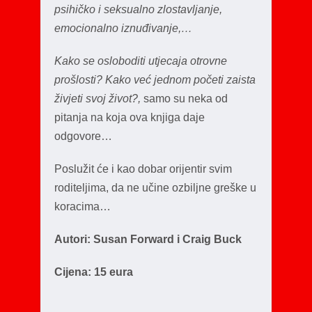
psihičko i seksualno zlostavljanje,
emocionalno iznuđivanje,…
Kako se osloboditi utjecaja otrovne
prošlosti?
Kako već jednom početi zaista
živjeti svoj život?,
samo su neka od
pitanja na koja ova knjiga daje
odgovore…
Poslužit će i kao dobar orijentir svim
roditeljima, da ne učine ozbiljne greške u
koracima…
Autori: Susan Forward i Craig Buck
Cijena: 15 eura