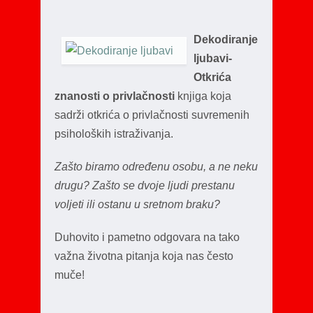
Dekodiranje
ljubavi-
Otkrića
znanosti o privlačnosti
knjiga koja
sadrži otkrića o privlačnosti suvremenih
psiholoških istraživanja.
Zašto biramo određenu osobu, a ne neku
drugu? Zašto se dvoje ljudi prestanu
voljeti ili ostanu u sretnom braku?
Duhovito i pametno odgovara na tako
važna životna pitanja koja nas često
muče!