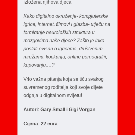
izložena njihova djeca.
Kako digitalno okruženje- kompjuterske
igrice, internet, filmovi i glazba- utječu na
formiranje neuroloških struktura u
mozgovima naše djece? Zašto je lako
postati ovisan o igricama, društvenim
mrežama, kockanju, online pornografiji,
kupovanju,…?
Vrlo važna pitanja koja se tiču svakog
suvremenog roditelja koji svoje dijete
odgaja u digitalnom svijetu!
Autori: Gary Small i Gigi Vorgan
Cijena: 22 eura