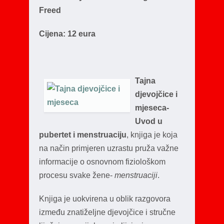
Freed
Cijena: 12 eura
Tajna
djevojčice i
mjeseca-
Uvod u
pubertet i menstruaciju
, knjiga je koja
na način primjeren uzrastu pruža važne
informacije o osnovnom fiziološkom
procesu svake žene-
menstruaciji
.
Knjiga je uokvirena u oblik razgovora
između znatiželjne djevojčice i stručne