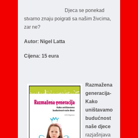
Djeca se ponekad
stvarno znaju poigrati sa našim živcima,
zar ne?
Autor: Nigel Latta
Cijena: 15 eura
Razmažena
generacija-
Kako
uništavamo
budućnost
naše djece
razjašnjava