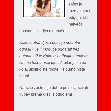
zašto je
razmazujući
odgojni stil
najveća
opasnost za djecu današnjice.
Kako sretna djeca postaju nesretni
odrasli? Je li moguće odgajati bez
autoriteta?
te
Kako iz najboljih namjera
činimo loše našoj djeci?,
pitanja su na
koja, ukoliko ste roditelj, sigurno niste
imuni.
Naučite zašto nije dobro poistovjećivati
ljubav prema djeci s odgojem!