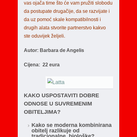
vas ojača time što će vam pružiti slobodu
da postupate drugačije, da se razvijate i
da uz pomoć skale kompatibilnosti i
drugih alata stvorite partnerstvo kakvo
ste oduvijek željeli.
Autor: Barbara de Angelis
Cijena: 22 eura
KAKO USPOSTAVITI DOBRE
ODNOSE U SUVREMENIM
OBITELJIMA?
Kako se moderna kombinirana
obitelj razlikuje od
tradicionalne, biološke?