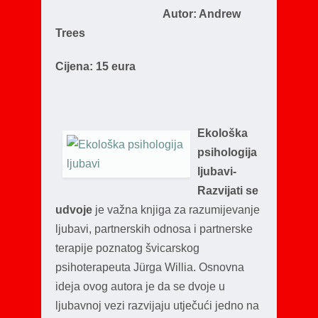
Autor: Andrew
Trees
Cijena: 15 eura
Ekološka
psihologija
ljubavi-
Razvijati se
udvoje
je važna knjiga za razumijevanje
ljubavi, partnerskih odnosa i partnerske
terapije poznatog švicarskog
psihoterapeuta Jürga Willia. Osnovna
ideja ovog autora je da se dvoje u
ljubavnoj vezi razvijaju utječući jedno na